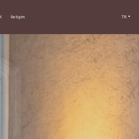
TR
l
İletişim