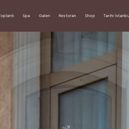
Toplantı
Spa
Galeri
Restoran
Shop
Tarihi İstanbu